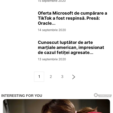
15 septembrie 2020
Oferta Microsoft de cumpărare a
TikTok a fost respinsă. Presă:
Oracle...
14 septembrie 2020
Cunoscut luptător de arte
marțiale american, impresionat
de cazul fetiței agresate...
13 septembrie 2020
1
2
3