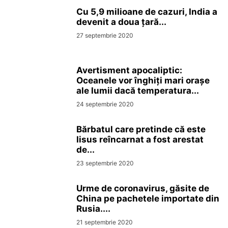
Cu 5,9 milioane de cazuri, India a
devenit a doua ţară...
27 septembrie 2020
Avertisment apocaliptic:
Oceanele vor înghiți mari orașe
ale lumii dacă temperatura...
24 septembrie 2020
Bărbatul care pretinde că este
Iisus reîncarnat a fost arestat
de...
23 septembrie 2020
Urme de coronavirus, găsite de
China pe pachetele importate din
Rusia....
21 septembrie 2020