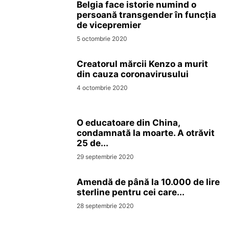
Belgia face istorie numind o
persoană transgender în funcția
de vicepremier
5 octombrie 2020
Creatorul mărcii Kenzo a murit
din cauza coronavirusului
4 octombrie 2020
O educatoare din China,
condamnată la moarte. A otrăvit
25 de...
29 septembrie 2020
Amendă de până la 10.000 de lire
sterline pentru cei care...
28 septembrie 2020