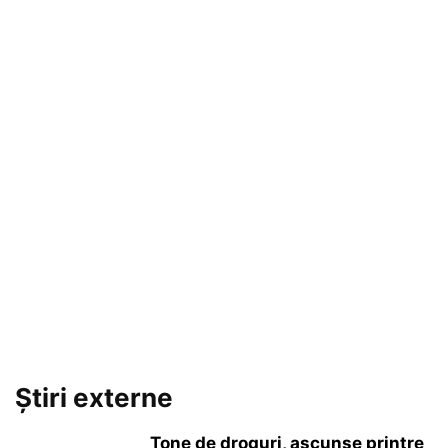
Știri externe
Tone de droguri, ascunse printre