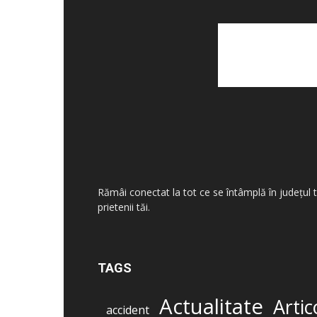
Rămâi conectat la tot ce se întâmplă în județul 
prietenii tăi.
TAGS
Actualitate
Artic
accident