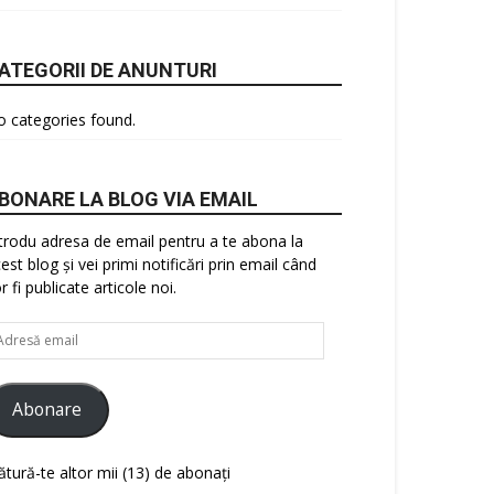
ATEGORII DE ANUNTURI
 categories found.
BONARE LA BLOG VIA EMAIL
trodu adresa de email pentru a te abona la
est blog și vei primi notificări prin email când
r fi publicate articole noi.
resă
ail
Abonare
ătură-te altor mii (13) de abonați