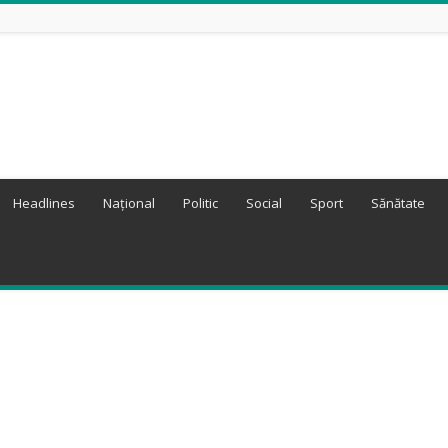
Headlines
Național
Politic
Social
Sport
Sănătate