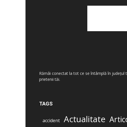
Rămâi conectat la tot ce se întâmplă în județul 
prietenii tăi.
TAGS
Actualitate
Artic
accident