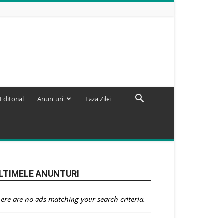
Editorial
Anunturi
Faza Zilei
LTIMELE ANUNTURI
ere are no ads matching your search criteria.