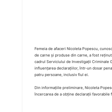
Femeia de afaceri Nicoleta Popescu, cunosc
de carne și produse din carne, a fost reținută
cadrul Serviciului de Investigații Criminale 
influențarea declarațiilor, într-un dosar pen
patru persoane, inclusiv fiul ei.
Din informațiile preliminare, Nicoleta Popesc
încercarea de a obține declarații favorabile f