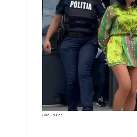
Foto IPJ Gorj