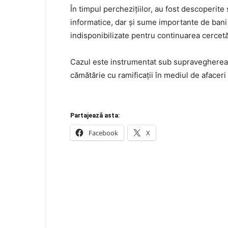
În timpul perchezițiilor, au fost descoperite 
informatice, dar și sume importante de bani 
indisponibilizate pentru continuarea cercetăr
Cazul este instrumentat sub supravegherea p
cămătărie cu ramificații în mediul de afaceri 
Partajează asta:
Facebook
X