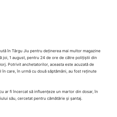
ută în Târgu Jiu pentru deținerea mai multor magazine
 joi, 1 august, pentru 24 de ore de către polițiștii din
Gorj. Potrivit anchetatorilor, aceasta este acuzată de
al în care, în urmă cu două săptămâni, au fost reținute
u ar fi încercat să influențeze un martor din dosar, în
iului său, cercetat pentru cămătărie și șantaj.