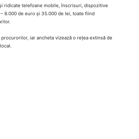
și ridicate telefoane mobile, înscrisuri, dispozitive
– 8.000 de euro și 35.000 de lei, toate fiind
ilor.
rocurorilor, iar ancheta vizează o rețea extinsă de
local.