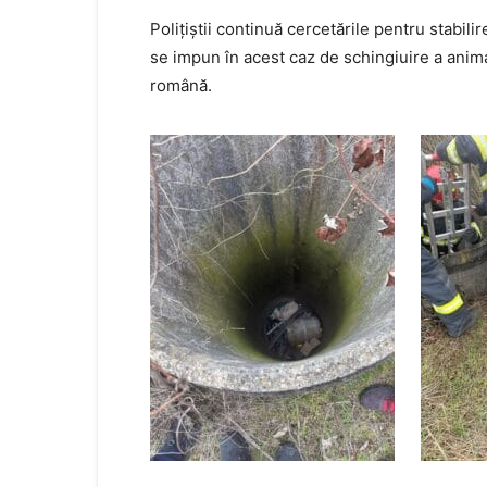
Polițiștii continuă cercetările pentru stabili
se impun în acest caz de schingiuire a anima
română.