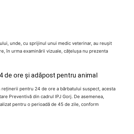
cului, unde, cu sprijinul unui medic veterinar, au reușit
cire, în urma examinării vizuale, cățelușa nu prezenta
24 de ore și adăpost pentru animal
a reținerii pentru 24 de ore a bărbatului suspect, acesta
stare Preventivă din cadrul IPJ Gorj. De asemenea,
ializat pentru o perioadă de 45 de zile, conform