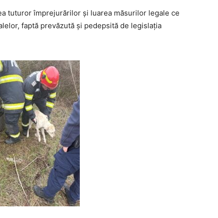
rea tuturor împrejurărilor și luarea măsurilor legale ce
lelor, faptă prevăzută și pedepsită de legislația