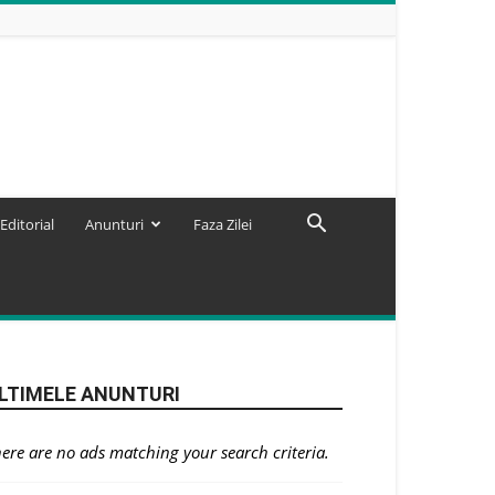
Editorial
Anunturi
Faza Zilei
LTIMELE ANUNTURI
ere are no ads matching your search criteria.