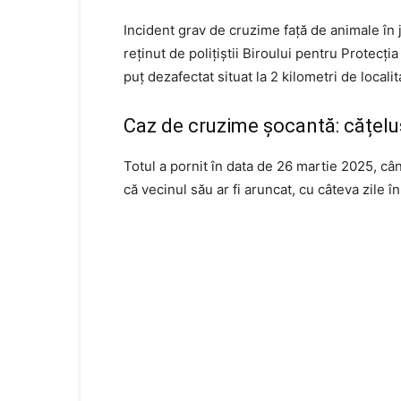
Incident grav de cruzime față de animale în j
reținut de polițiștii Biroului pentru Protecți
puț dezafectat situat la 2 kilometri de local
Caz de cruzime șocantă: cățeluș
Totul a pornit în data de 26 martie 2025, cân
că vecinul său ar fi aruncat, cu câteva zile î