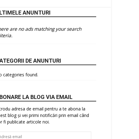
LTIMELE ANUNTURI
here are no ads matching your search
iteria.
ATEGORII DE ANUNTURI
 categories found.
BONARE LA BLOG VIA EMAIL
trodu adresa de email pentru a te abona la
est blog și vei primi notificări prin email când
r fi publicate articole noi.
resă