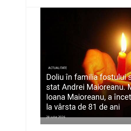
ACTUALITATE
Doliu în familia fostului
stat Andrei Maioreanu.
Ioana Maioreanu, a încet
la vârsta de 81 de ani
28 iulie 2026